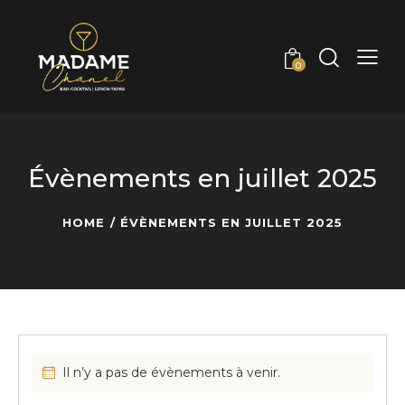
0
Évènements en juillet 2025
HOME
ÉVÈNEMENTS EN JUILLET 2025
Il n’y a pas de évènements à venir.