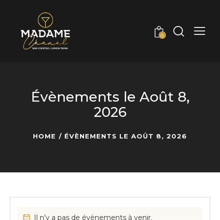
0
Évènements le Août 8,
2026
HOME
ÉVÈNEMENTS LE AOÛT 8, 2026
Il n’y a pas de évènements à venir.