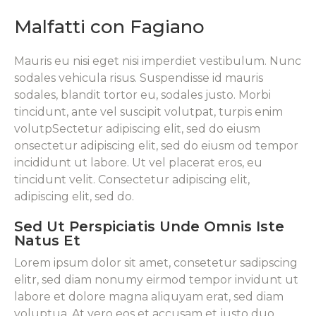
Malfatti con Fagiano
Mauris eu nisi eget nisi imperdiet vestibulum. Nunc
sodales vehicula risus. Suspendisse id mauris
sodales, blandit tortor eu, sodales justo. Morbi
tincidunt, ante vel suscipit volutpat, turpis enim
volutpSectetur adipiscing elit, sed do eiusm
onsectetur adipiscing elit, sed do eiusm od tempor
incididunt ut labore. Ut vel placerat eros, eu
tincidunt velit. Consectetur adipiscing elit,
adipiscing elit, sed do.
Sed Ut Perspiciatis Unde Omnis Iste
Natus Et
Lorem ipsum dolor sit amet, consetetur sadipscing
elitr, sed diam nonumy eirmod tempor invidunt ut
labore et dolore magna aliquyam erat, sed diam
voluptua. At vero eos et accusam et justo duo