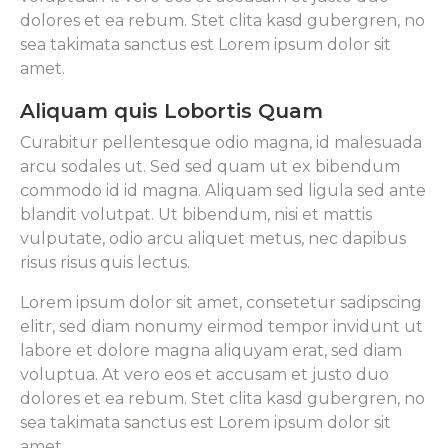
dolores et ea rebum. Stet clita kasd gubergren, no
sea takimata sanctus est Lorem ipsum dolor sit
amet.
Aliquam quis Lobortis Quam
Curabitur pellentesque odio magna, id malesuada
arcu sodales ut. Sed sed quam ut ex bibendum
commodo id id magna. Aliquam sed ligula sed ante
blandit volutpat. Ut bibendum, nisi et mattis
vulputate, odio arcu aliquet metus, nec dapibus
risus risus quis lectus.
Lorem ipsum dolor sit amet, consetetur sadipscing
elitr, sed diam nonumy eirmod tempor invidunt ut
labore et dolore magna aliquyam erat, sed diam
voluptua. At vero eos et accusam et justo duo
dolores et ea rebum. Stet clita kasd gubergren, no
sea takimata sanctus est Lorem ipsum dolor sit
amet.